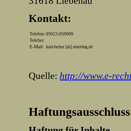
31618 Liebenau
Kontakt:
Telefon:
05023-659009
Telefax:
E-Mail:
karl-heinz [at] stuering.de
Quelle:
http://www.e-rech
Haftungsausschluss
Haftung für Inhalte