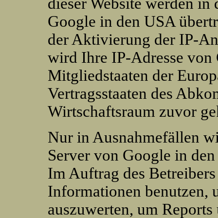
dieser Website werden in 
Google in den USA übertra
der Aktivierung der IP-A
wird Ihre IP-Adresse von
Mitgliedstaaten der Euro
Vertragsstaaten des Abk
Wirtschaftsraum zuvor ge
Nur in Ausnahmefällen wir
Server von Google in den
Im Auftrag des Betreibers
Informationen benutzen, 
auszuwerten, um Reports ü