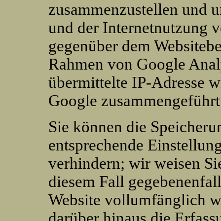
zusammenzustellen und u
und der Internetnutzung 
gegenüber dem Websitebet
Rahmen von Google Analy
übermittelte IP-Adresse w
Google zusammengeführt
Sie können die Speicheru
entsprechende Einstellun
verhindern; wir weisen Sie
diesem Fall gegebenenfall
Website vollumfänglich w
darüber hinaus die Erfass